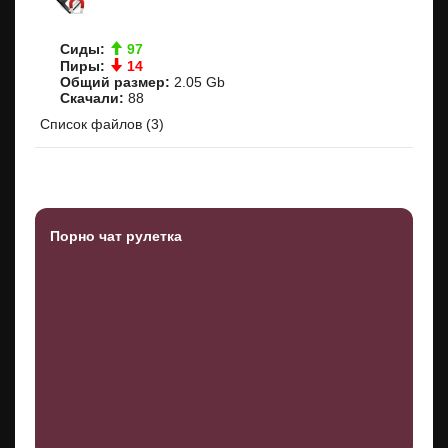
Сиды:
97
Пиры:
14
Общий размер:
2.05 Gb
Скачали:
88
Список файлов (3)
Порно чат рулетка