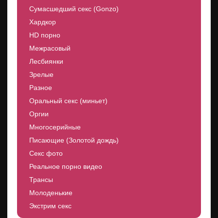
Сумасшедший секс (Gonzo)
Хардкор
HD порно
Межрасовый
Лесбиянки
Зрелые
Разное
Оральный секс (миньет)
Оргии
Многосерийные
Писающие (Золотой дождь)
Секс фото
Реальное порно видео
Трансы
Молоденькие
Экстрим секс