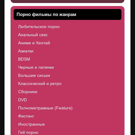
Порно фильмы по жанрам
Любительское порно
Анальный секс
Аниме и Хентай
Азиатки
BDSM
Черные и латинки
Большие сиськи
Классический и ретро
Сборники
DVD
Полнометражные (Feature)
Фистинг
Иностранные
Гей порно