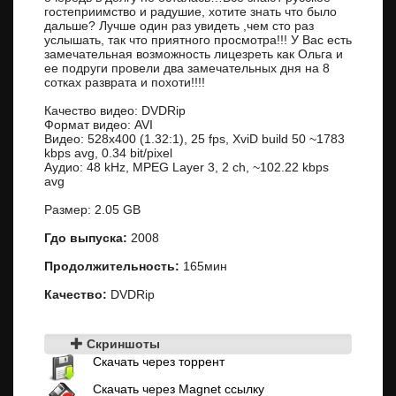
гостеприимство и радушие, хотите знать что было
дальше? Лучше один раз увидеть ,чем сто раз
услышать, так что приятного просмотра!!! У Вас есть
замечательная возможность лицезреть как Ольга и
ее подруги провели два замечательных дня на 8
сотках разврата и похоти!!!!
Качество
видео: DVDRip
Формат видео: AVI
Видео: 528x400 (1.32:1), 25 fps, XviD build 50 ~1783
kbps avg, 0.34 bit/pixel
Аудио: 48 kHz, MPEG Layer 3, 2 ch, ~102.22 kbps
avg
Размер: 2.05 GB
Гдо выпуска:
2008
Продолжительность:
165мин
Качество:
DVDRip
Скриншоты
Скачать через торрент
Скачать через Magnet ссылку