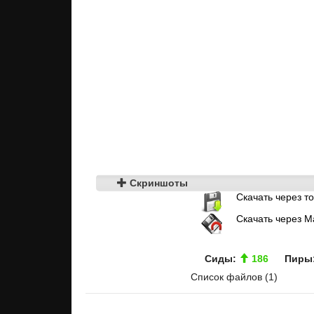
Скриншоты
Скачать через т
Скачать через M
Сиды:
186
Пиры
Список файлов (1)