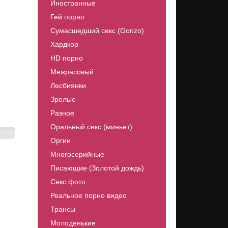
Иностранные
Гей порно
Сумасшедший секс (Gonzo)
Хардкор
HD порно
Межрасовый
Лесбиянки
Зрелые
Разное
Оральный секс (миньет)
Оргии
Многосерийные
Писающие (Золотой дождь)
Секс фото
Реальное порно видео
Трансы
Молоденькие