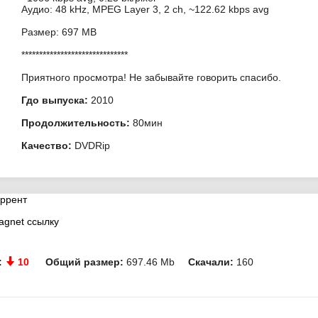
Аудио: 48 kHz, MPEG Layer 3, 2 ch, ~122.62 kbps avg
Размер: 697 MB
******************************
Приятного просмотра! Не забывайте говорить спасибо.
Гдо выпуска:
2010
Продолжительность:
80мин
Качество:
DVDRip
оррент
agnet ссылку
:
10
Общий размер:
697.46 Mb
Скачали:
160