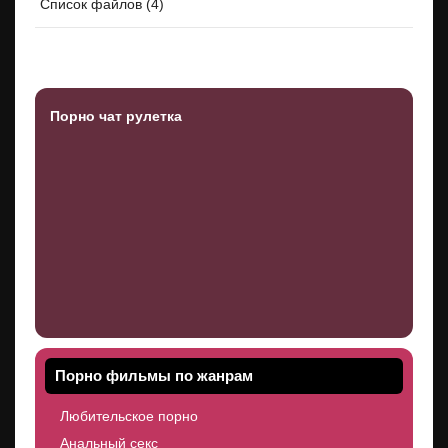
Список файлов (4)
Порно чат рулетка
Порно фильмы по жанрам
Любительское порно
Анальный секс