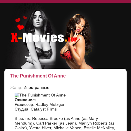
The Punishment Of Anne
Жанр:
Иностранные
Описание:
Режиссер: Radley Metzger
Студия: Catalyst Films
В ролях: Rebecca Brooke (as Anne (as Mary
Mendum)), Carl Parker (as Jean), Marilyn Roberts (as
Claire), Yvette Hiver, Michelle Vence, Estelle McNalley,