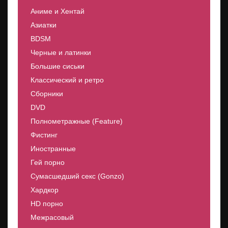
Аниме и Хентай
Азиатки
BDSM
Черные и латинки
Большие сиськи
Классический и ретро
Сборники
DVD
Полнометражные (Feature)
Фистинг
Иностранные
Гей порно
Сумасшедший секс (Gonzo)
Хардкор
HD порно
Межрасовый