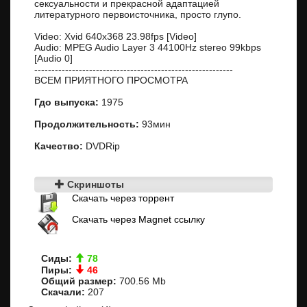
сексуальности и прекрасной адаптацией
литературного первоисточника, просто глупо.
Video: Xvid 640x368 23.98fps [Video]
Audio: MPEG Audio Layer 3 44100Hz stereo 99kbps
[Audio 0]
----------------------------------------------------------
ВСЕМ ПРИЯТНОГО ПРОСМОТРА
Гдо выпуска:
1975
Продолжительность:
93мин
Качество:
DVDRip
Скриншоты
Скачать через торрент
Скачать через Magnet ссылку
Сиды:
78
Пиры:
46
Общий размер:
700.56 Mb
Скачали:
207